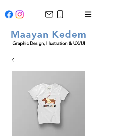
Maayan
K
edem
Graphic Design, Illustration & UX/UI