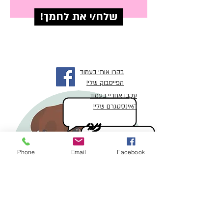
!שלח/י את לחמך
בקרו אותי בעמוד
הפייסבוק שלי!
עקבו אחריי בעמוד
האינסטגרם שלי!
זוהי
צ'ילי
Phone
Email
Facebook