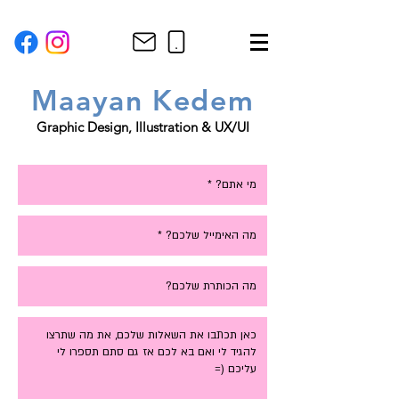
Maayan
K
edem
Graphic Design, Illustration & UX/UI